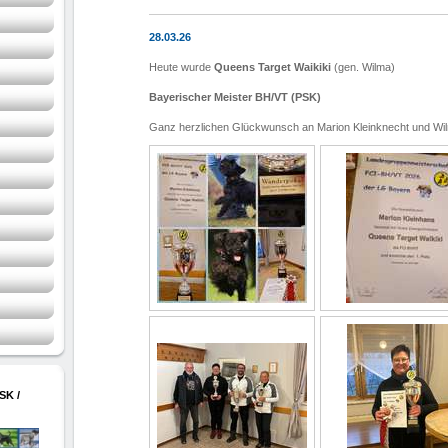
28.03.26
Heute wurde
Queens Target Waikiki
(gen. Wilma)
Bayerischer Meister BH/VT (PSK)
Ganz herzlichen Glückwunsch an Marion Kleinknecht und Wil
SK /