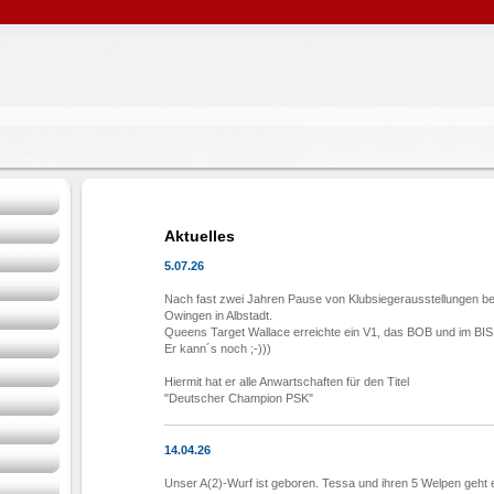
Aktuelles
5.07.26
Nach fast zwei Jahren Pause von Klubsiegerausstellungen b
Owingen in Albstadt.
Queens Target Wallace erreichte ein V1, das BOB und im BIS 
Er kann´s noch ;-)))
Hiermit hat er alle Anwartschaften für den Titel
"Deutscher Champion PSK"
14.04.26
Unser A(2)-Wurf ist geboren. Tessa und ihren 5 Welpen geht 