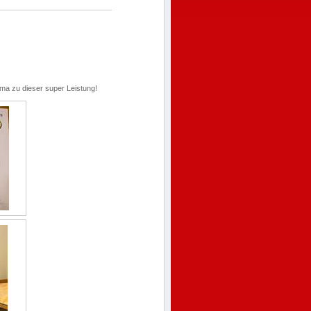
ma zu dieser super Leistung!