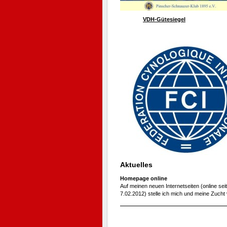
VDH-Gütesiegel
Aktuelles
Homepage online
Auf meinen neuen Internetseiten (online seit
7.02.2012) stelle ich mich und meine Zucht 