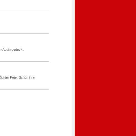
-Aquin gedeckt.
Richter Peter Schön ihre