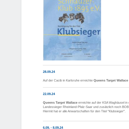
28.09.24
Auf der Cacib in Karlsruhe erreichte
Queens Target Wallace
22.09.24
Queens Target Wallace
erreichte auf der KSA Waghäusel in
Landessieger Rheinland-Pfalz-Saar und zusätzlich noch BOB
Hiermit hat er alle Anwartschaften für den Titel "Klubsieger".
6.09. - 8.09.24