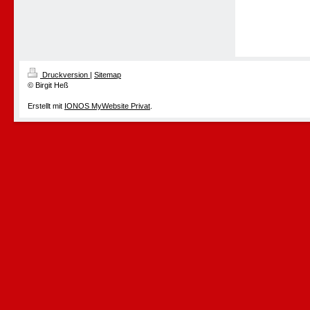
Druckversion
|
Sitemap
© Birgit Heß
Erstellt mit
IONOS MyWebsite Privat
.