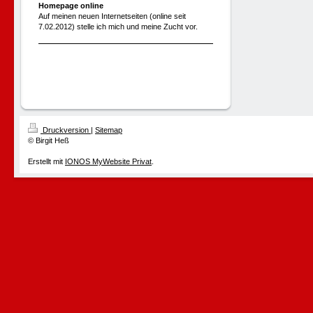
Homepage online
Auf meinen neuen Internetseiten (online seit
7.02.2012) stelle ich mich und meine Zucht vor.
Druckversion
|
Sitemap
© Birgit Heß
Erstellt mit
IONOS MyWebsite Privat
.