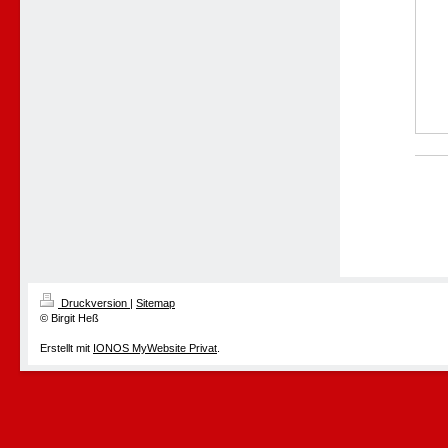
Druckversion
|
Sitemap
© Birgit Heß
Erstellt mit
IONOS MyWebsite Privat
.