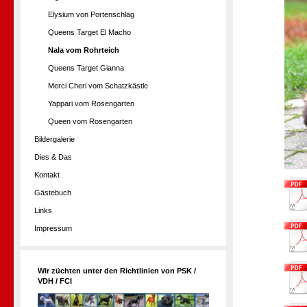
Elysium von Portenschlag
Queens Target El Macho
Nala vom Rohrteich
Queens Target Gianna
Merci Cheri vom Schatzkästle
Yappari vom Rosengarten
Queen vom Rosengarten
Bildergalerie
Dies & Das
Kontakt
Gästebuch
Links
Impressum
Wir züchten unter den Richtlinien von PSK /
VDH / FCI