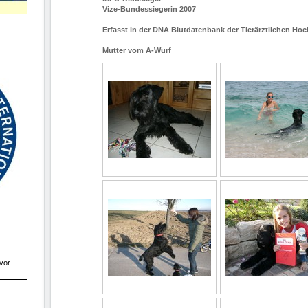
Vize-Bundessiegerin 2007
Erfasst in der DNA Blutdatenbank der Tierärztlichen Ho
Mutter vom A-Wurf
vor.