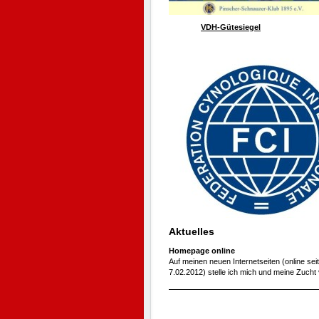
VDH-Gütesiegel
Aktuelles
Homepage online
Auf meinen neuen Internetseiten (online seit
7.02.2012) stelle ich mich und meine Zucht 