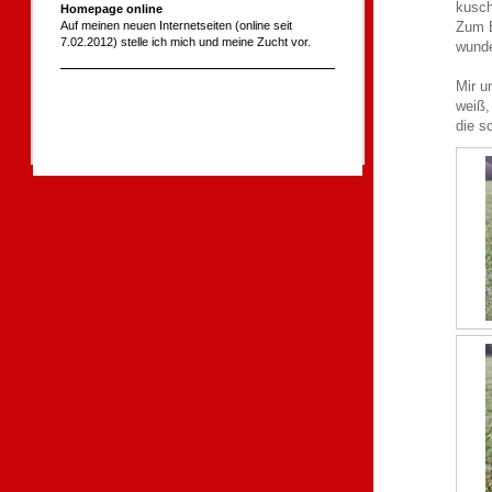
kusch
Homepage online
Auf meinen neuen Internetseiten (online seit
Zum E
7.02.2012) stelle ich mich und meine Zucht vor.
wunde
Mir u
weiß,
die s