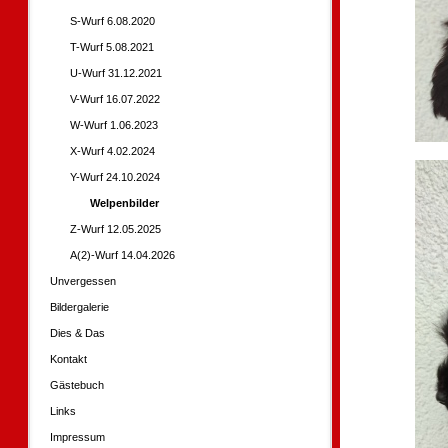
S-Wurf 6.08.2020
T-Wurf 5.08.2021
U-Wurf 31.12.2021
V-Wurf 16.07.2022
W-Wurf 1.06.2023
X-Wurf 4.02.2024
Y-Wurf 24.10.2024
Welpenbilder
Z-Wurf 12.05.2025
A(2)-Wurf 14.04.2026
Unvergessen
Bildergalerie
Dies & Das
Kontakt
Gästebuch
Links
Impressum