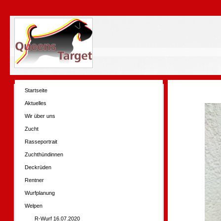
Startseite
Aktuelles
Wir über uns
Zucht
Rasseportrait
Zuchthündinnen
Deckrüden
Rentner
Wurfplanung
Welpen
R-Wurf 16.07.2020